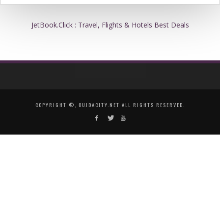
JetBook.Click : Travel, Flights & Hotels Best Deals
COPYRIGHT ©, OUJDACITY.NET ALL RIGHTS RESERVED.