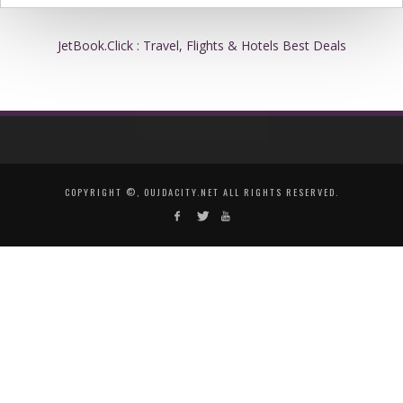
JetBook.Click : Travel, Flights & Hotels Best Deals
COPYRIGHT ©, OUJDACITY.NET ALL RIGHTS RESERVED.