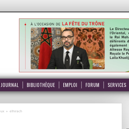
JOURNAL
BIBLIOTHÈQUE
EMPLOI
FORUM
SERVICES
eux
»
elhirach