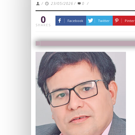
/
23/05/2026
/
0
/
0
Facebook
Twitter
Pinter
SHARES